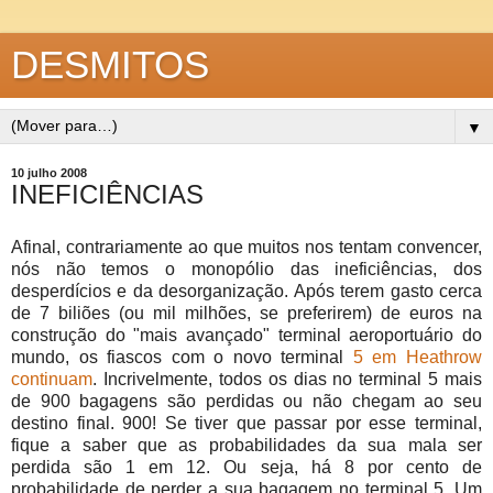
DESMITOS
▼
10 julho 2008
INEFICIÊNCIAS
Afinal, contrariamente ao que muitos nos tentam convencer,
nós não temos o monopólio das ineficiências, dos
desperdícios e da desorganização. Após terem gasto cerca
de 7 biliões (ou mil milhões, se preferirem) de euros na
construção do "mais avançado" terminal aeroportuário do
mundo, os fiascos com o novo terminal
5 em Heathrow
continuam
. Incrivelmente, todos os dias no terminal 5 mais
de 900 bagagens são perdidas ou não chegam ao seu
destino final. 900! Se tiver que passar por esse terminal,
fique a saber que as probabilidades da sua mala ser
perdida são 1 em 12. Ou seja, há 8 por cento de
probabilidade de perder a sua bagagem no terminal 5. Um