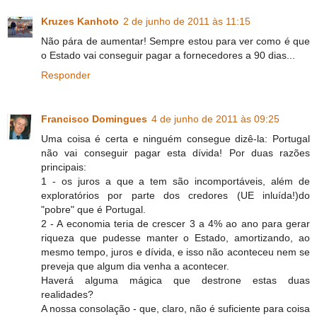
Kruzes Kanhoto
2 de junho de 2011 às 11:15
Não pára de aumentar! Sempre estou para ver como é que
o Estado vai conseguir pagar a fornecedores a 90 dias...
Responder
Francisco Domingues
4 de junho de 2011 às 09:25
Uma coisa é certa e ninguém consegue dizê-la: Portugal
não vai conseguir pagar esta dívida! Por duas razões
principais:
1 - os juros a que a tem são incomportáveis, além de
exploratórios por parte dos credores (UE inluída!)do
"pobre" que é Portugal.
2 - A economia teria de crescer 3 a 4% ao ano para gerar
riqueza que pudesse manter o Estado, amortizando, ao
mesmo tempo, juros e dívida, e isso não aconteceu nem se
preveja que algum dia venha a acontecer.
Haverá alguma mágica que destrone estas duas
realidades?
A nossa consolação - que, claro, não é suficiente para coisa