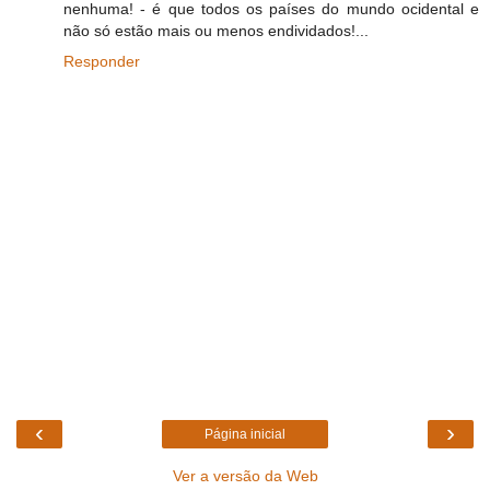
nenhuma! - é que todos os países do mundo ocidental e
não só estão mais ou menos endividados!...
Responder
‹
›
Página inicial
Ver a versão da Web