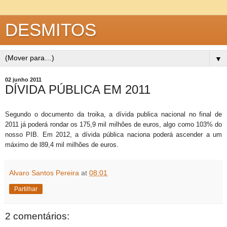
DESMITOS
▼
02 junho 2011
DÍVIDA PÚBLICA EM 2011
Segundo o documento da troika, a dívida publica nacional no final de
2011 já poderá rondar os 175,9 mil milhões de euros, algo como 103% do
nosso PIB. Em 2012, a dívida pública naciona poderá ascender a um
máximo de l89,4 mil milhões de euros.
Alvaro Santos Pereira
at
08:01
Partilhar
2 comentários: