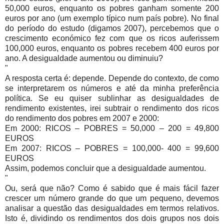
50,000 euros, enquanto os pobres ganham somente 200
euros por ano (um exemplo típico num país pobre). No final
do período do estudo (digamos 2007), percebemos que o
crescimento económico fez com que os ricos auferissem
100,000 euros, enquanto os pobres recebem 400 euros por
ano. A desigualdade aumentou ou diminuiu?
"
A resposta certa é: depende. Depende do contexto, de como
se interpretarem os números e até da minha preferência
política. Se eu quiser sublinhar as desigualdades de
rendimento existentes, irei subtrair o rendimento dos ricos
do rendimento dos pobres em 2007 e 2000:
Em 2000: RICOS – POBRES = 50,000 – 200 = 49,800
EUROS
Em 2007: RICOS – POBRES = 100,000- 400 = 99,600
EUROS
Assim, podemos concluir que a desigualdade aumentou.
"
Ou, será que não? Como é sabido que é mais fácil fazer
crescer um número grande do que um pequeno, devemos
analisar a questão das desigualdades em termos relativos.
Isto é, dividindo os rendimentos dos dois grupos nos dois