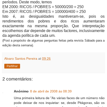
períodos. Deste modo, temos
EM 2000: RICOS / POBRES = 50000/200 = 250
Em 2007: RICOS / POBRES = 100000/400 = 250
Isto é, as desigualdades mantiveram-se, pois os
rendimentos dos pobres e dos ricos aumentaram
exactamente na mesma proporção. Que interpretação
escolhemos dar depende de muitos factores, inclusivamente
da agenda política de cada um.
(Post a propósito de algumas perguntas feitas pela revista Sábado para a
edição desta semana).
Alvaro Santos Pereira
at
09:26
Partilhar
2 comentários:
Anónimo
8 de abril de 2008 às 08:39
Uma primeira leitura de "As várias faces de um número não
pode deixar de nos inquietar: se, desde Pitágoras, são os