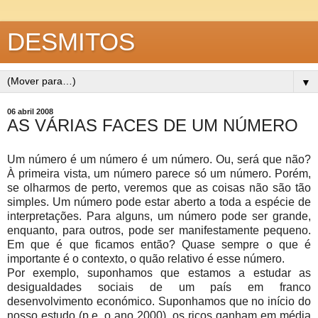
DESMITOS
▼
06 abril 2008
AS VÁRIAS FACES DE UM NÚMERO
Um número é um número é um número. Ou, será que não?
À primeira vista, um número parece só um número. Porém,
se olharmos de perto, veremos que as coisas não são tão
simples. Um número pode estar aberto a toda a espécie de
interpretações. Para alguns, um número pode ser grande,
enquanto, para outros, pode ser manifestamente pequeno.
Em que é que ficamos então? Quase sempre o que é
importante é o contexto, o quão relativo é esse número.
Por exemplo, suponhamos que estamos a estudar as
desigualdades sociais de um país em franco
desenvolvimento económico. Suponhamos que no início do
nosso estudo (p.e. o ano 2000), os ricos ganham em média