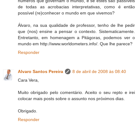
números que governam o mundo, e se estes são passíveis
de todas as acrobacias interpretativas, como é então
possível (re)conhecer o mundo em que vivemos?
Álvaro, na sua qualidade de professor, tenho de lhe pedir
que (nos) ensine a pensar o contexto. Sistematicamente.
Entretanto, em homenagem a Pitágoras, podemos ver o
mundo em http://www.worldometers.info/. Que lhe parece?
Responder
Alvaro Santos Pereira
8 de abril de 2008 às 08:40
Cara Vera,
Muito obrigado pelo comentário. Aceito o seu repto e irei
colocar mais posts sobre o assunto nos próximos dias.
Obrigado.
Responder