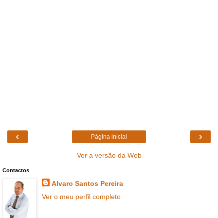
‹
›
Página inicial
Ver a versão da Web
Contactos
Alvaro Santos Pereira
Ver o meu perfil completo